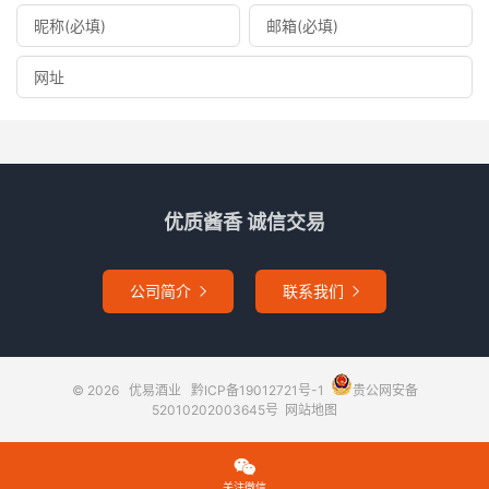
优质酱香 诚信交易
公司简介
联系我们


© 2026
优易酒业
黔ICP备19012721号-1
贵公网安备
52010202003645号
网站地图

关注微信