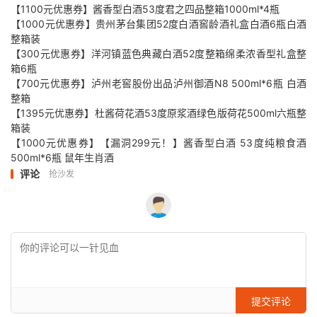
【1100元优惠券】酱香型白酒53度君之四品整箱1000ml*4瓶
【1000元优惠券】贵州茅台集团52度白酒窖龄酒礼盒白酒6瓶白酒
整箱装
【300元优惠券】洋河镇蓝色典藏白酒52度整箱绵柔浓香型礼盒整
箱6瓶
【700元优惠券】泸州老窖股份出品泸州御酒N8 500ml*6瓶 白酒
整箱
【1395元优惠券】杜酱荷花酒53度原浆酒绿色版荷花500ml六瓶整
箱装
【1000元优惠券】【漏洞299元！】酱香型白酒 53度纯粮食酒
500ml*6瓶 鼠年生肖酒
评论
抢沙发
提交评论