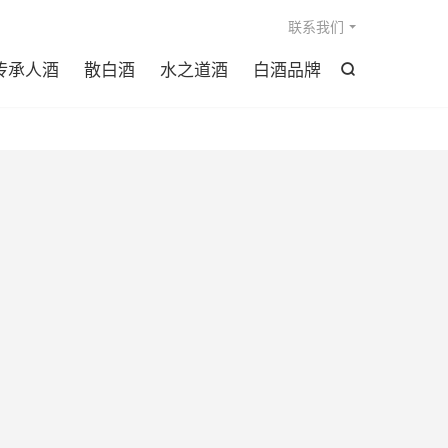

联系我们
传承人酒
散白酒
水之道酒
白酒品牌
