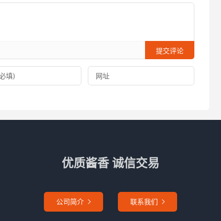
提交评论
优质酱香 诚信交易
公司简介
联系我们

