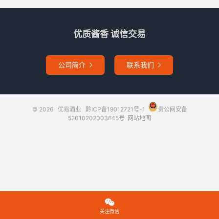
优质酱香 诚信交易
公司简介
联系我们


© 2026
优易酒业
黔ICP备19012721号-1
贵公网安备
52010202003645号
网站地图

关注微信