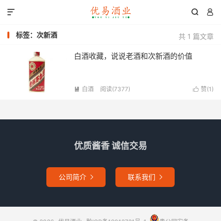



标签：次新酒
共 1 篇文章
白酒收藏，说说老酒和次新酒的价值
白酒
阅读(7377)
赞(
1
)


优质酱香 诚信交易
公司简介
联系我们

