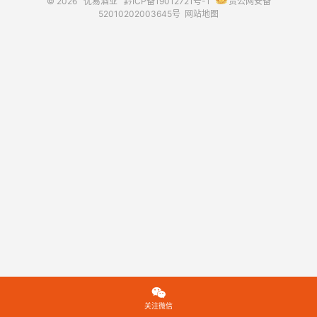
© 2026
优易酒业
黔ICP备19012721号-1
贵公网安备
52010202003645号
网站地图

关注微信