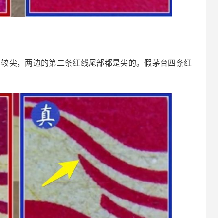
部比较尖，两边的第二条红线尾部都是尖的。假茅台四条红