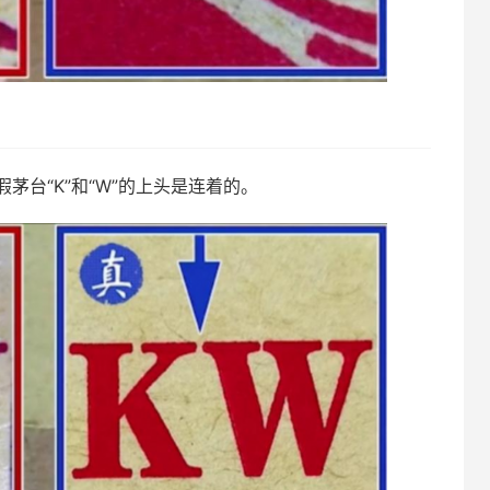
假茅台“K”和“W”的上头是连着的。