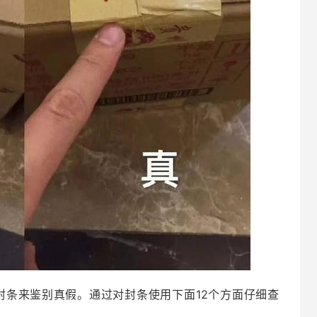
封条来鉴别真假。通过对封条使用下面12个方面仔细查