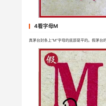
4看字母M
真茅台封条上“M”字母的底部是平的。假茅台的