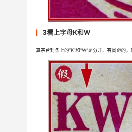
3看上字母K和W
真茅台封条上的“K”和“W”是分开、有间距的。