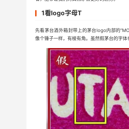
1看logo字母T
先看茅台酒外箱封带上的茅台logo内部的“MO
像个锤子一样，有棱有角。虽然假茅台的字体也