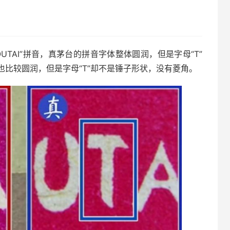
UTAI”拼音，真茅台的拼音字体整体圆润，但是字母“T”
比较圆润，但是字母“T”却不是锤子形状，没有菱角。