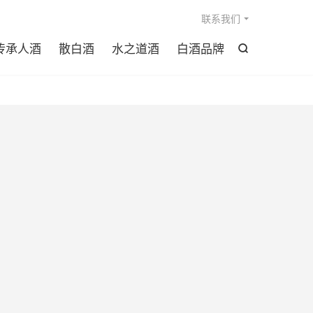

联系我们
传承人酒
散白酒
水之道酒
白酒品牌
