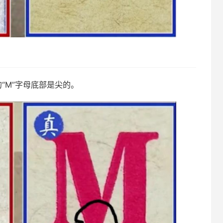
“M”字母底部是尖的。