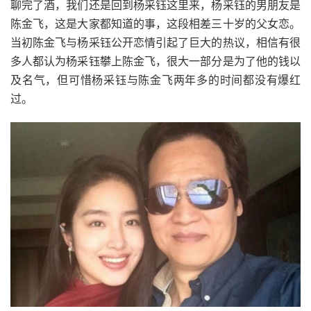
聊完了酒，我们还是回到杨采钰这里来，杨采钰的男朋友是
陈金飞，这是大家都知道的事，这段相差三十岁的父女恋。
当初陈金飞与杨采钰公开恋情引起了巨大的热议，相信有很
多人都认为杨采钰攀上陈金飞，很大一部分是为了他的钱以
及名气，但可惜杨采钰与陈金飞两年多的时间都没有爆红
过。