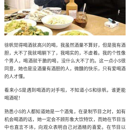
徐帆觉得喝酒就高兴的喝，我虽然酒量不算好，但是我有酒
胆，大不了我就喝躺下了，我喝实的，不虚着。我的个性像
个男人，喝酒就干脆的喝，没什么大不了的。这一点小S很
同意，她也是没酒量有酒胆的人，微醺的快乐，只有爱喝酒
的人才懂。
看来小S是遇到喝酒的对手啦，不知道小S和徐帆，谁更能
喝酒呢！
熟悉小
S的人都知道她是一个酒鬼，在录制节目之时，如有
机会喝酒的话，她一定会不顾形象大饮特饮，而她在节目当
中也直言不讳，向观众表明自己对酒精的喜爱。在节目以