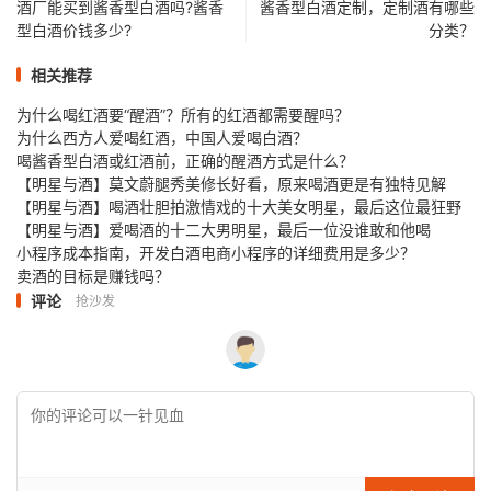
酒厂能买到酱香型白酒吗?酱香
酱香型白酒定制，定制酒有哪些
型白酒价钱多少?
分类？
相关推荐
为什么喝红酒要“醒酒”？所有的红酒都需要醒吗？
为什么西方人爱喝红酒，中国人爱喝白酒？
喝酱香型白酒或红酒前，正确的醒酒方式是什么？
【明星与酒】莫文蔚腿秀美修长好看，原来喝酒更是有独特见解
【明星与酒】喝酒壮胆拍激情戏的十大美女明星，最后这位最狂野
【明星与酒】爱喝酒的十二大男明星，最后一位没谁敢和他喝
小程序成本指南，开发白酒电商小程序的详细费用是多少？
卖酒的目标是赚钱吗？
评论
抢沙发