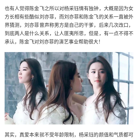
也有人觉得陈金飞之所以对杨采钰情有独钟，大概是因为女
方长相有些酷似刘亦菲，而刘亦菲和陈金飞的关系一直被外
界猜测，刘亦菲曾声称男方是自己的干爹，后来几次改口，
到底两人是什么关系，让人匪夷所思，但是，有一点不得不
承认，陈金飞对刘亦菲的演艺事业帮助很大！
其实，真爱本来就不受年龄限制，杨采钰的颜值和气质都可