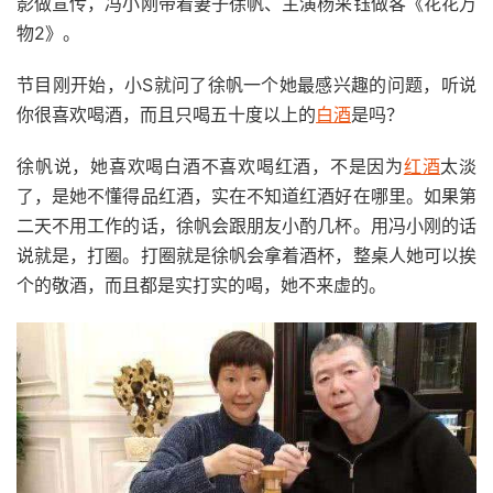
影做宣传，冯小刚带着妻子徐帆、主演杨采钰做客《花花万
物2》。
节目刚开始，小S就问了徐帆一个她最感兴趣的问题，听说
你很喜欢喝酒，而且只喝五十度以上的
白酒
是吗？
徐帆说，她喜欢喝白酒不喜欢喝红酒，不是因为
红酒
太淡
了，是她不懂得品红酒，实在不知道红酒好在哪里。如果第
二天不用工作的话，徐帆会跟朋友小酌几杯。用冯小刚的话
说就是，打圈。打圈就是徐帆会拿着酒杯，整桌人她可以挨
个的敬酒，而且都是实打实的喝，她不来虚的。