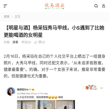



酒事
正文

【明星与酒】杨采钰秀马甲线，小S遇到了比她
更能喝酒的女明星
分类：
酒事
评论(0)
赞(
2
)

2月16日，杨采钰在自己的个人社交平台上晒出了一组健身
照片，大秀马甲线，同时还配文表示，“从未追求极致瘦，
健康最重要”。的确，对于一个女孩子来说，瘦是非常重要
的，但是健康也尤为重要。