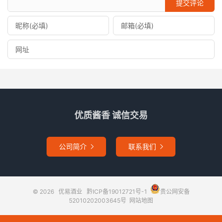
提交评论
优质酱香 诚信交易
公司简介
联系我们


© 2026
优易酒业
黔ICP备19012721号-1
贵公网安备
52010202003645号
网站地图