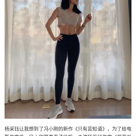
杨采钰让我想到了冯小刚的新作《只有芸知道》，为了给电