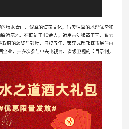
旖旎的绿水青山，深厚的道家文化，得天独厚的地理优势和
酒原酒基地，在职员工40余人，运用古法酿造工艺，致力
各级政府的褒奖与鼓励，连续五年，荣获成都邛崃市最佳白
酒企业，并多次参与中央电视台、省级卫视的节目录制。