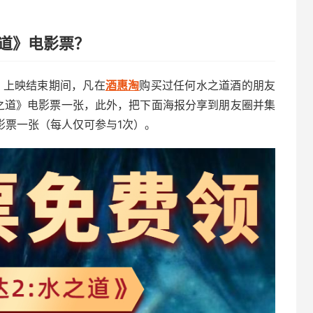
道》电影票？
道》上映结束期间，凡在
酒惠淘
购买过任何水之道酒的朋友
之道》电影票一张，此外，把下面海报分享到朋友圈并集
影票一张（每人仅可参与1次）。