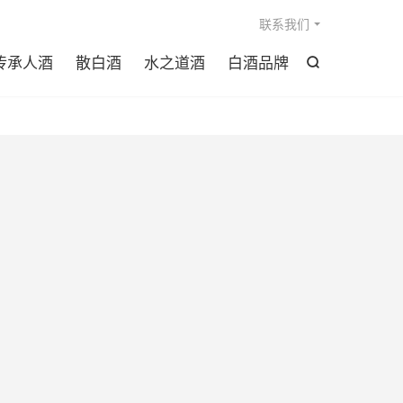

联系我们
传承人酒
散白酒
水之道酒
白酒品牌
