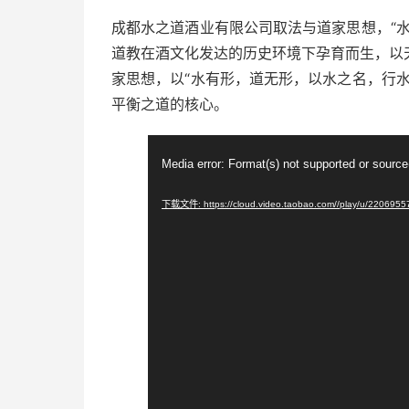
成都水之道酒业有限公司取法与道家思想，“
道教在酒文化发达的历史环境下孕育而生，以
家思想，以“水有形，道无形，以水之名，行
平衡之道的核心。
视
Media error: Format(s) not supported or source
频
播
下载文件: https://cloud.video.taobao.com//play/u/220695
放
器