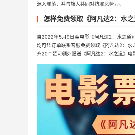
混入部落，并与族人共同对抗邪恶势力。
怎样免费领取《阿凡达2：水之
自2022年5月9日至电影《阿凡达2：水之
均可凭订单联系客服免费领取《阿凡达2：水
齐20个赞可额外赠送《阿凡达2：水之道》电