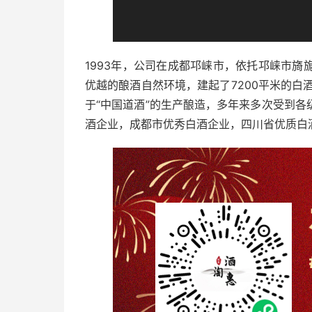
1993年，公司在成都邛崃市，依托邛崃市
优越的酿酒自然环境，建起了7200平米的白
于“中国道酒”的生产酿造，多年来多次受到
酒企业，成都市优秀白酒企业，四川省优质白