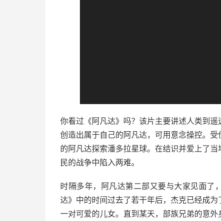
你看过《阿凡达》吗？该片主要讲述人类到遥
创造出属于自己的阿凡达，可用意念操控。受
的阿凡达探索潘多拉星球。在结识并爱上了当
民的战争中陷入两难。
时隔多年，阿凡达第二部又要与大家见面了
达》中的时间过去了若干年后，杰克已经成为
一对可爱的儿女。直到某天，部族兄弟的意外