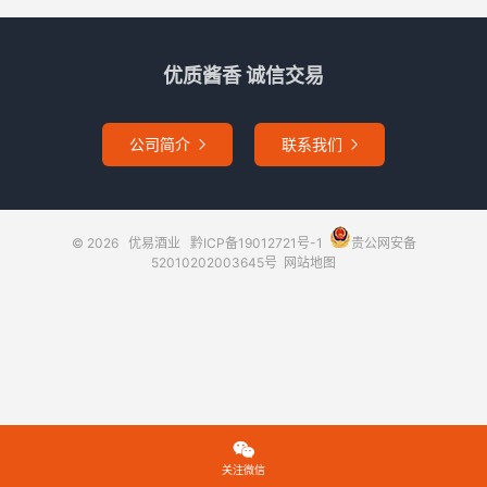
优质酱香 诚信交易
公司简介
联系我们


© 2026
优易酒业
黔ICP备19012721号-1
贵公网安备
52010202003645号
网站地图

关注微信