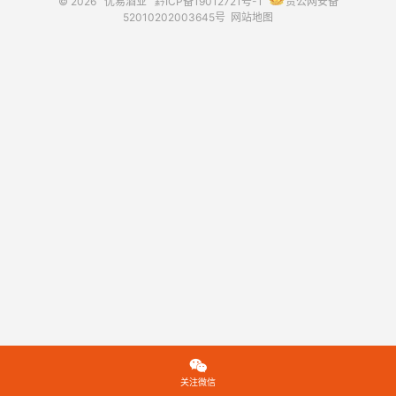
© 2026
优易酒业
黔ICP备19012721号-1
贵公网安备
52010202003645号
网站地图

关注微信