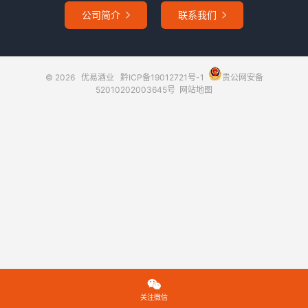
公司简介
联系我们


© 2026
优易酒业
黔ICP备19012721号-1
贵公网安备
52010202003645号
网站地图

关注微信