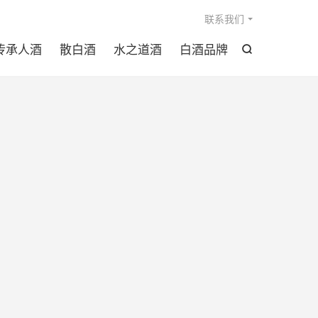

联系我们
传承人酒
散白酒
水之道酒
白酒品牌
