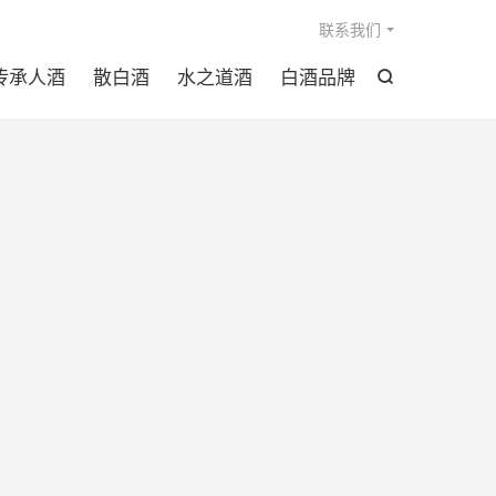

联系我们
传承人酒
散白酒
水之道酒
白酒品牌
