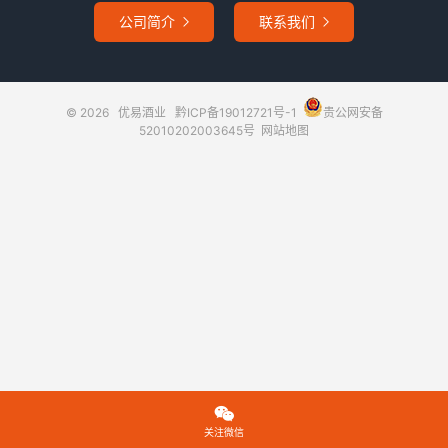
公司简介
联系我们


© 2026
优易酒业
黔ICP备19012721号-1
贵公网安备
52010202003645号
网站地图

关注微信