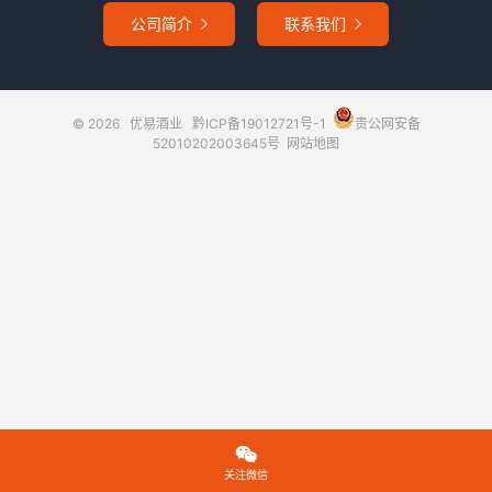
公司简介
联系我们


© 2026
优易酒业
黔ICP备19012721号-1
贵公网安备
52010202003645号
网站地图

关注微信