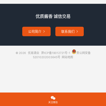
优质酱香 诚信交易
公司简介
联系我们


© 2026
优易酒业
黔ICP备19012721号-1
贵公网安备
52010202003645号
网站地图

关注微信