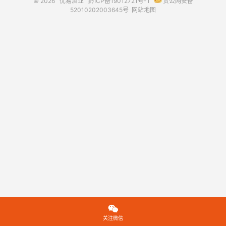
© 2026
优易酒业
黔ICP备19012721号-1
贵公网安备
52010202003645号
网站地图

关注微信