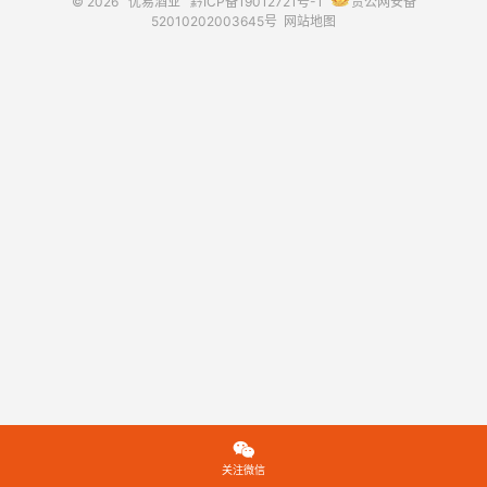
© 2026
优易酒业
黔ICP备19012721号-1
贵公网安备
52010202003645号
网站地图

关注微信