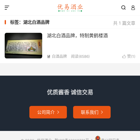



标签：湖北白酒品牌
共 1 篇文章
湖北白酒品牌，特制黄鹤楼酒
白酒品牌
阅读(6586)
赞(
1
)


优质酱香 诚信交易
公司简介
联系我们

