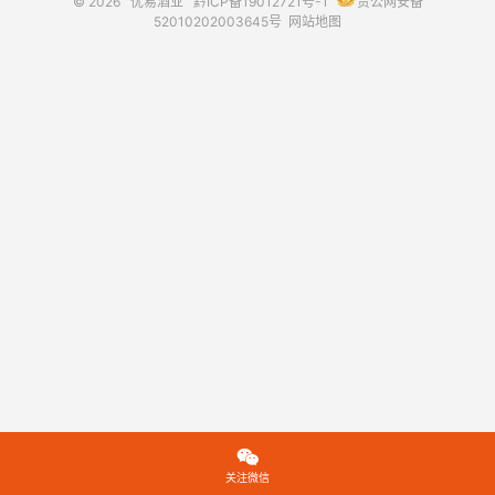
© 2026
优易酒业
黔ICP备19012721号-1
贵公网安备
52010202003645号
网站地图

关注微信