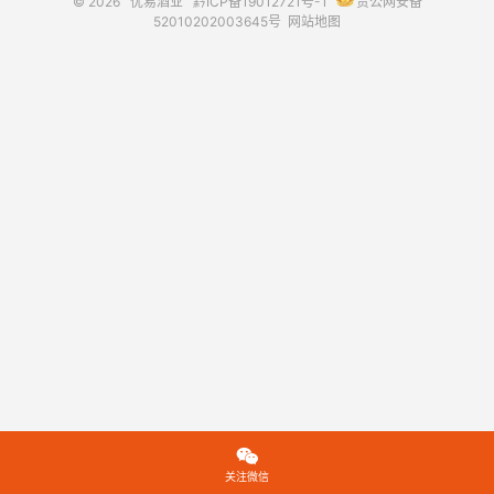
© 2026
优易酒业
黔ICP备19012721号-1
贵公网安备
52010202003645号
网站地图

关注微信