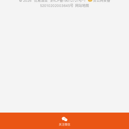
© 2026
优易酒业
黔ICP备19012721号-1
贵公网安备
52010202003645号
网站地图

关注微信