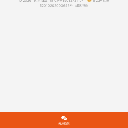
© 2026
优易酒业
黔ICP备19012721号-1
贵公网安备
52010202003645号
网站地图

关注微信