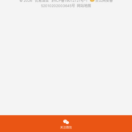
© 2026
优易酒业
黔ICP备19012721号-1
贵公网安备
52010202003645号
网站地图

关注微信