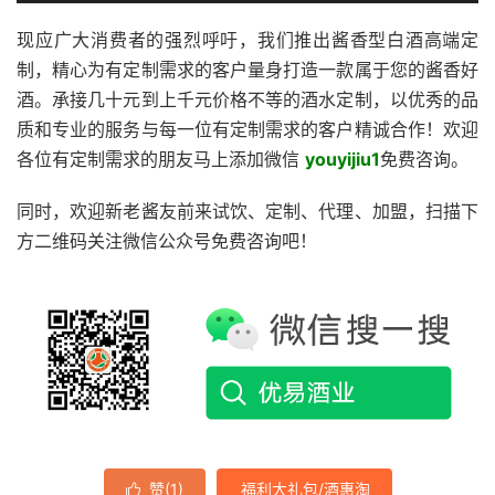
现应广大消费者的强烈呼吁，我们推出酱香型白酒高端定
制，精心为有定制需求的客户量身打造一款属于您的酱香好
酒。承接几十元到上千元价格不等的酒水定制，以优秀的品
质和专业的服务与每一位有定制需求的客户精诚合作！欢迎
各位有定制需求的朋友马上添加微信
youyijiu1
免费咨询。
同时，欢迎新老酱友前来试饮、定制、代理、加盟，扫描下
方二维码关注微信公众号免费咨询吧！
赞(
1
)
福利大礼包/酒惠淘
