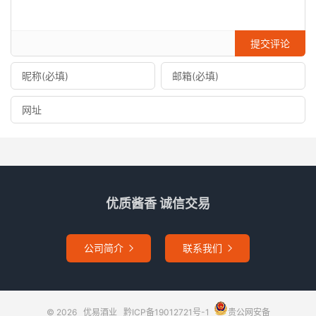
提交评论
优质酱香 诚信交易
公司简介
联系我们


© 2026
优易酒业
黔ICP备19012721号-1
贵公网安备