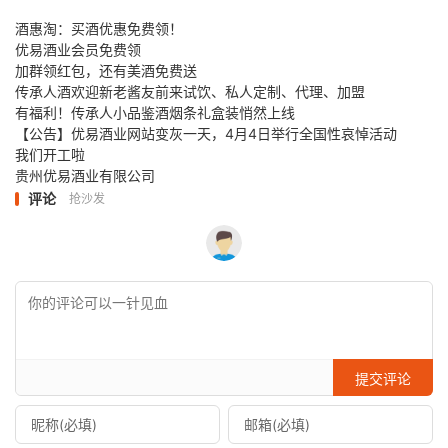
酒惠淘：买酒优惠免费领！
优易酒业会员免费领
加群领红包，还有美酒免费送
传承人酒欢迎新老酱友前来试饮、私人定制、代理、加盟
有福利！传承人小品鉴酒烟条礼盒装悄然上线
【公告】优易酒业网站变灰一天，4月4日举行全国性哀悼活动
我们开工啦
贵州优易酒业有限公司
评论
抢沙发
提交评论