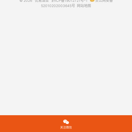
© 2026
优易酒业
黔ICP备19012721号-1
贵公网安备
52010202003645号
网站地图

关注微信