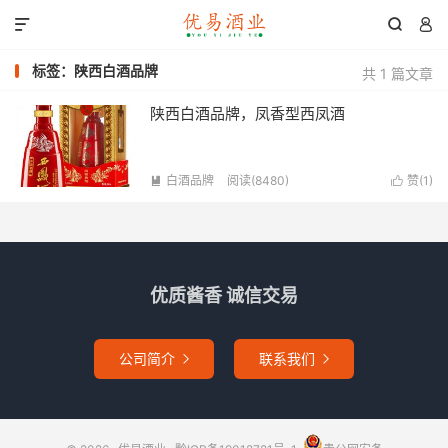



标签：陕西白酒品牌
共 1 篇文章
陕西白酒品牌，凤香型西凤酒
白酒品牌
阅读(8480)
赞(
1
)


优质酱香 诚信交易
公司简介
联系我们

