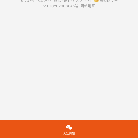
© 2026
优易酒业
黔ICP备19012721号-1
贵公网安备
52010202003645号
网站地图

关注微信