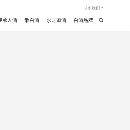

联系我们
传承人酒
散白酒
水之道酒
白酒品牌
