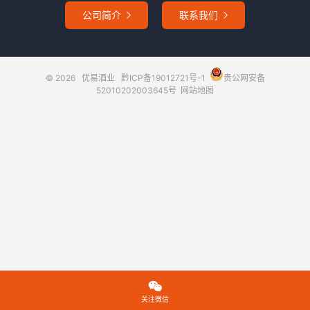
公司简介
联系我们


© 2026
优易酒业
黔ICP备19012721号-1
贵公网安备
52010202003645号
网站地图

关注微信