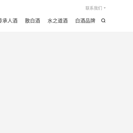

联系我们
传承人酒
散白酒
水之道酒
白酒品牌
