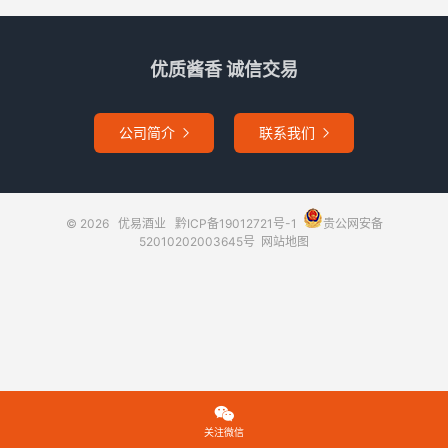
优质酱香 诚信交易
公司简介
联系我们


© 2026
优易酒业
黔ICP备19012721号-1
贵公网安备
52010202003645号
网站地图

关注微信