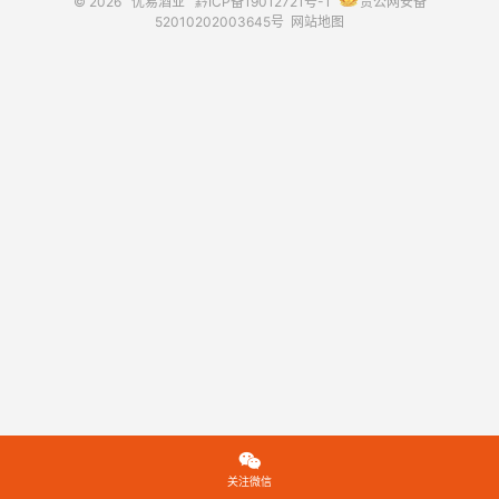
© 2026
优易酒业
黔ICP备19012721号-1
贵公网安备
52010202003645号
网站地图

关注微信