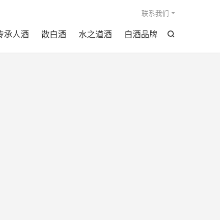

联系我们
传承人酒
散白酒
水之道酒
白酒品牌
