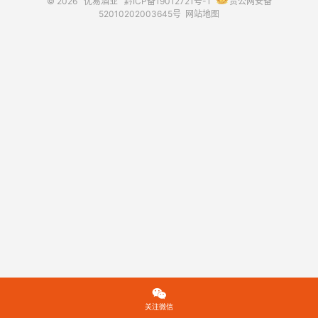
© 2026
优易酒业
黔ICP备19012721号-1
贵公网安备
52010202003645号
网站地图

关注微信