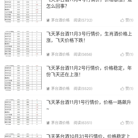
怎么回事？
茅台酒价格
阅读(5732)
赞(
1
)


飞天茅台酒11月3号行情价，生肖酒价格上
涨，飞天价格下跌！
茅台酒价格
阅读(5656)
赞(
1
)


飞天茅台酒11月2号行情价，价格稳定，年
份飞天还在上涨！
茅台酒价格
阅读(5520)
赞(
1
)


飞天茅台酒11月1号行情价，价格一路飙升
~
茅台酒价格
阅读(6351)
赞(
1
)


飞天茅台酒10月31号行情价，价格稳定上