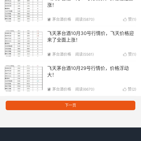
涨！
茅台酒价格
阅读(5870)
赞(
1
)


飞天茅台酒10月30号行情价，飞天价格迎
来了全面上涨！
茅台酒价格
阅读(5561)
赞(
1
)


飞天茅台酒10月29号行情价，价格浮动
大！
茅台酒价格
阅读(6670)
赞(
2
)


下一页