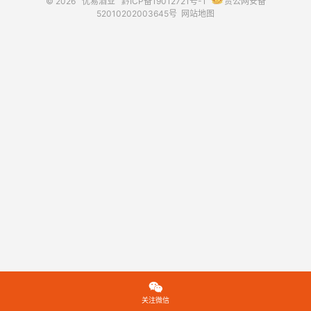
© 2026
优易酒业
黔ICP备19012721号-1
贵公网安备
52010202003645号
网站地图

关注微信