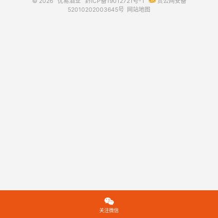
© 2026
优易酒业
黔ICP备19012721号-1
贵公网安备
52010202003645号
网站地图

关注微信