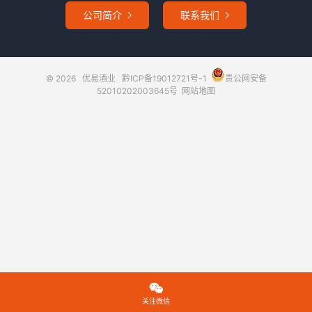
公司简介
联系我们


© 2026
优易酒业
黔ICP备19012721号-1
贵公网安备
52010202003645号
网站地图

关注微信