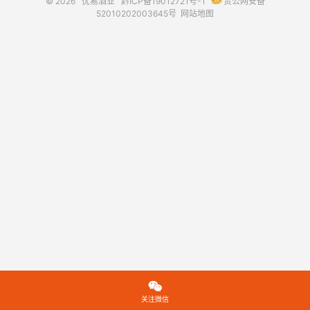
© 2026
优易酒业
黔ICP备19012721号-1
贵公网安备
52010202003645号
网站地图

关注微信