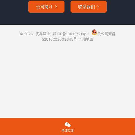
公司简介
联系我们


© 2026
优易酒业
黔ICP备19012721号-1
贵公网安备
52010202003645号
网站地图

关注微信