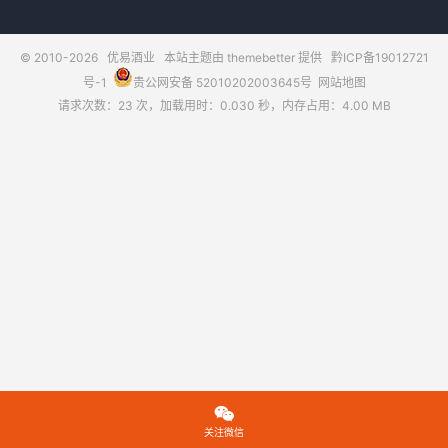
© 2010-2026
优易酒业
本站主题由
themebetter
提供
黔ICP备19012721
号-1
贵公网安备 52010202003645号
网站地图
请求次数：23 次，加载用时：0.030 秒，内存占用：4.00 MB

关注微信