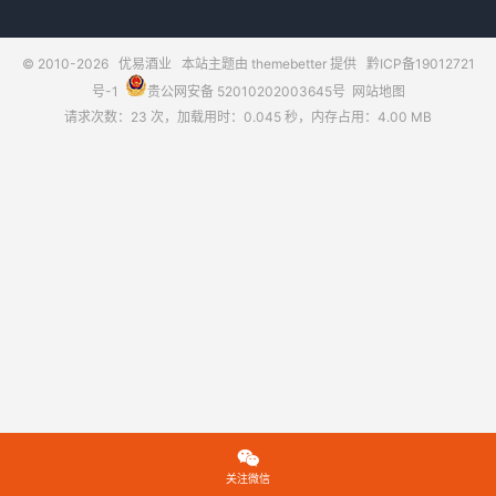
© 2010-2026
优易酒业
本站主题由
themebetter
提供
黔ICP备19012721
号-1
贵公网安备 52010202003645号
网站地图
请求次数：23 次，加载用时：0.045 秒，内存占用：4.00 MB

关注微信