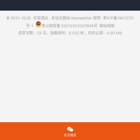
© 2010-2026
优易酒业
本站主题由
themebetter
提供
黔ICP备19012721
号-1
贵公网安备 52010202003645号
网站地图
请求次数：23 次，加载用时：0.032 秒，内存占用：4.00 MB

关注微信