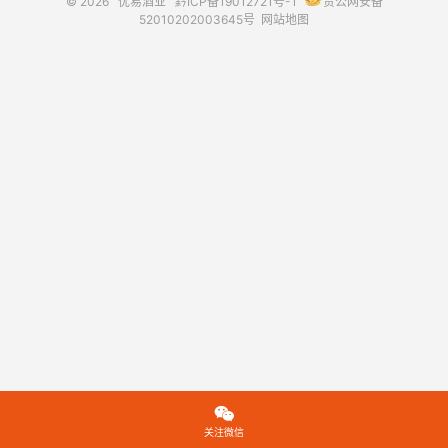
© 2026
优易酒业
黔ICP备19012721号-1
贵公网安备
52010202003645号
网站地图

关注微信