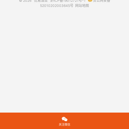
© 2026
优易酒业
黔ICP备19012721号-1
贵公网安备
52010202003645号
网站地图

关注微信