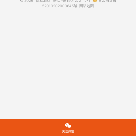
© 2026
优易酒业
黔ICP备19012721号-1
贵公网安备
52010202003645号
网站地图

关注微信