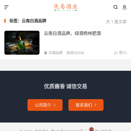



标签：云南白酒品牌
共 1 篇文章
云南白酒品牌，绿酒杨林肥酒
白酒品牌
阅读(6208)
赞(
1
)


优质酱香 诚信交易
公司简介
联系我们

