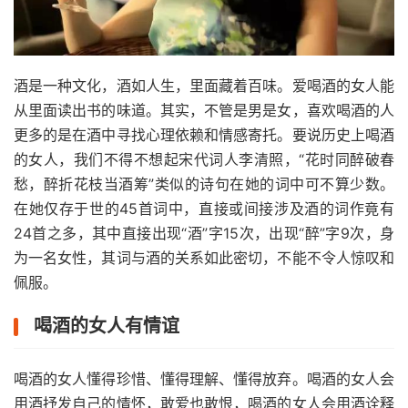
酒是一种文化，酒如人生，里面藏着百味。爱喝酒的女人能
从里面读出书的味道。其实，不管是男是女，喜欢喝酒的人
更多的是在酒中寻找心理依赖和情感寄托。要说历史上喝酒
的女人，我们不得不想起宋代词人李清照，“花时同醉破春
愁，醉折花枝当酒筹”类似的诗句在她的词中可不算少数。
在她仅存于世的45首词中，直接或间接涉及酒的词作竟有
24首之多，其中直接出现“酒”字15次，出现“醉”字9次，身
为一名女性，其词与酒的关系如此密切，不能不令人惊叹和
佩服。
喝酒的女人有情谊
喝酒的女人懂得珍惜、懂得理解、懂得放弃。喝酒的女人会
用酒抒发自己的情怀，敢爱也敢恨，喝酒的女人会用酒诠释