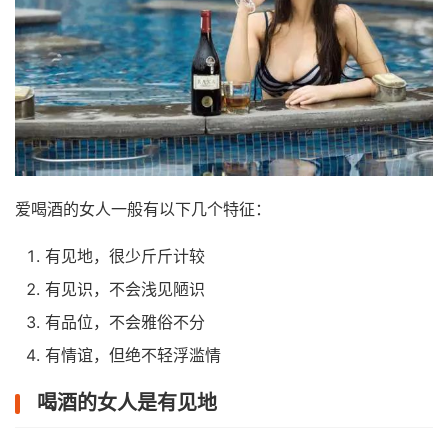
爱喝酒的女人一般有以下几个特征：
有见地，很少斤斤计较
有见识，不会浅见陋识
有品位，不会雅俗不分
有情谊，但绝不轻浮滥情
喝酒的女人是有见地