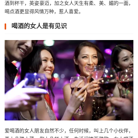
酒到杯干，英姿豪迈，加之女人天生有柔、美、媚的一面，
喝点酒更显得风情万种，惹人喜爱。
喝酒的女人是有见识
爱喝酒的女人朋友自然不少，任何时候，叫上几个小伙伴，