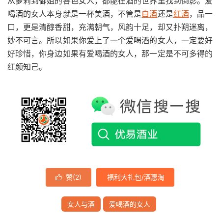
从萝莉到御姐的各色女人，都能在酒的世界里找到倒影。爱
喝酒的女人本身就是一杯美酒，不管是
白酒
还是
红酒
，品一
口，更是清醇香甜，充满朝气，风韵十足，却又扑朔迷离，
妙不可言。所以如果你爱上了一个爱喝酒的女人，一定要好
好珍惜，你身边如果有爱喝酒的女人，那一定是不可多得的
红颜知己。
赞(
2
)
福利大礼包/酒惠淘

女人与酒
爱喝酒的女人