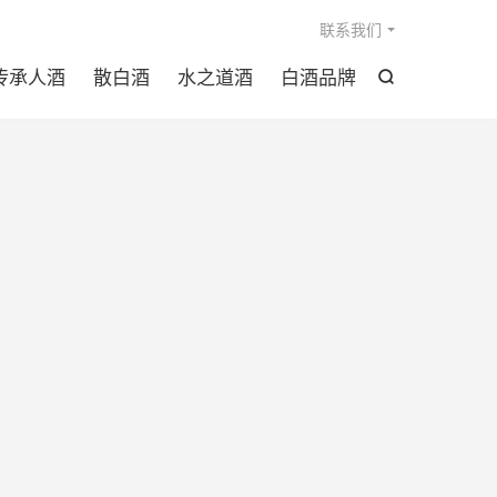

联系我们
传承人酒
散白酒
水之道酒
白酒品牌
