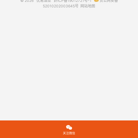
© 2026
优易酒业
黔ICP备19012721号-1
贵公网安备
52010202003645号
网站地图

关注微信