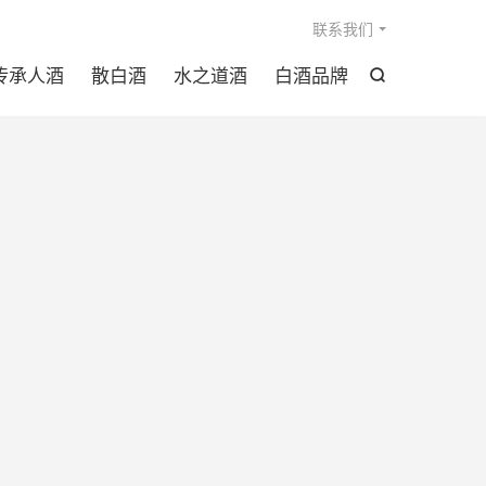

联系我们
传承人酒
散白酒
水之道酒
白酒品牌
