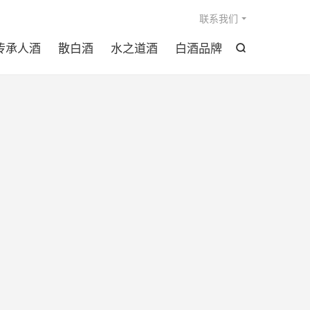

联系我们
传承人酒
散白酒
水之道酒
白酒品牌
